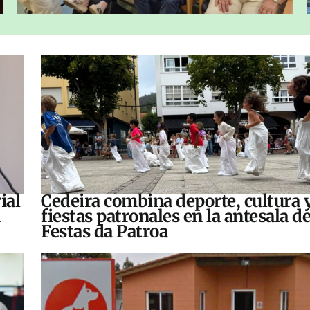
ial
Cedeira combina deporte, cultura 
fiestas patronales en la antesala de
Festas da Patroa