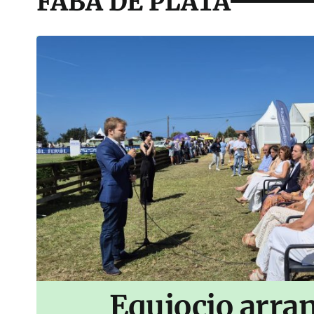
FABA DE PLATA
Equiocio arran