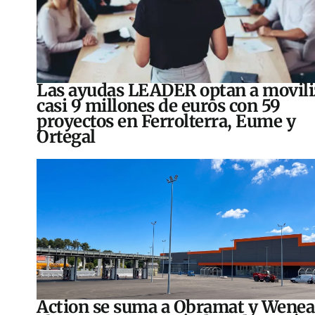
Las ayudas LEADER optan a movili
casi 9 millones de euros con 59
proyectos en Ferrolterra, Eume y
Ortegal
Action se suma a Obramat y Wenea