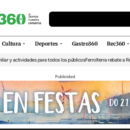
Cultura
Deportes
Gastro360
Rec360
tividades para todos los públicos
Ferrolterra rebate a Renfe y recl
Publicidad