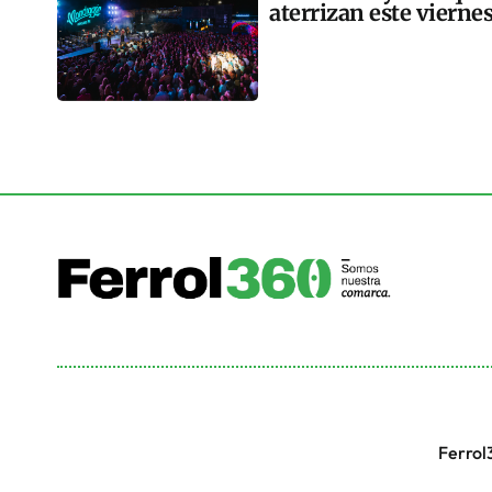
aterrizan este vierne
Ferrol