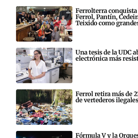
Ferrolterra conquista
Ferrol, Pantín, Cedei
Teixido como grandes
Una tesis de la UDC a
electrónica más resis
Ferrol retira más de 
de vertederos ilegales
Fórmula V y la Orqu