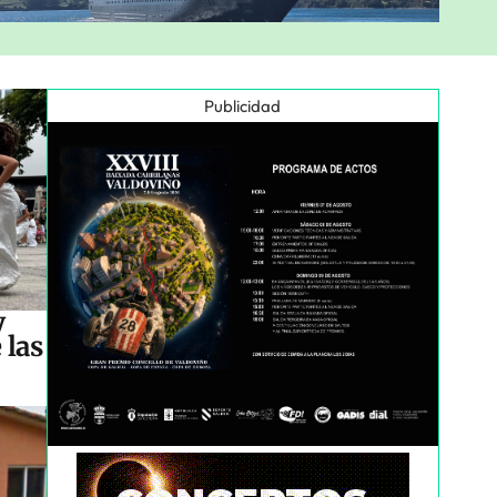
Publicidad
y
 las