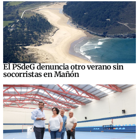
El PSdeG denuncia otro verano sin
socorristas en Mañón