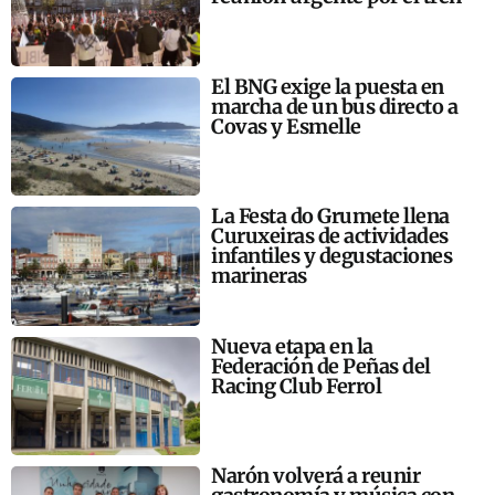
El BNG exige la puesta en
marcha de un bus directo a
Covas y Esmelle
La Festa do Grumete llena
Curuxeiras de actividades
infantiles y degustaciones
marineras
Nueva etapa en la
Federación de Peñas del
Racing Club Ferrol
Narón volverá a reunir