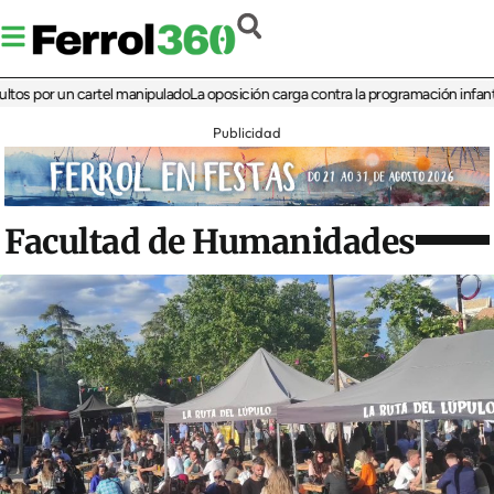
or un cartel manipulado
La oposición carga contra la programación infantil de la
Publicidad
Facultad de Humanidades