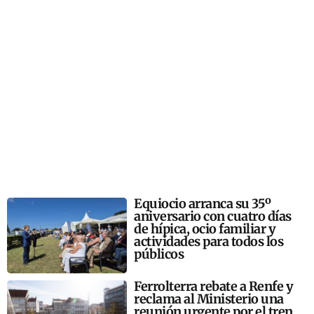
Equiocio arranca su 35º
aniversario con cuatro días
de hípica, ocio familiar y
actividades para todos los
públicos
Ferrolterra rebate a Renfe y
reclama al Ministerio una
reunión urgente por el tren