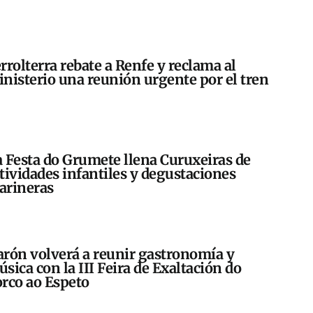
rrolterra rebate a Renfe y reclama al
nisterio una reunión urgente por el tren
 Festa do Grumete llena Curuxeiras de
tividades infantiles y degustaciones
arineras
rón volverá a reunir gastronomía y
sica con la III Feira de Exaltación do
rco ao Espeto