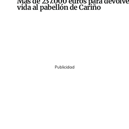
Más de 237.000 euros para devolve
vida al pabellón de Cariño
Publicidad