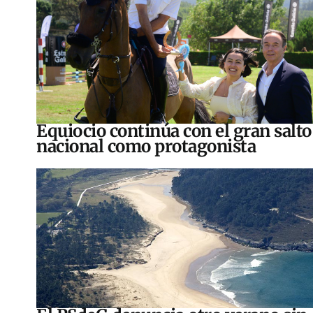
Equiocio continúa con el gran salto
nacional como protagonista