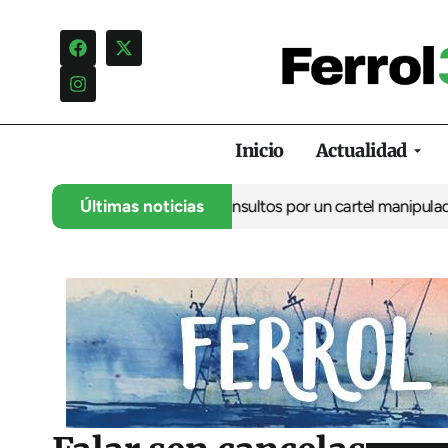
Inicio
Actualidad
uncia una campaña de insultos por un cartel manipulado
Últimas noticias
La oposi