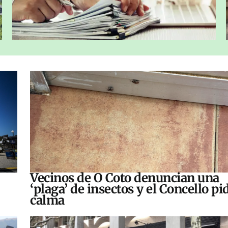
Vecinos de O Coto denuncian una
‘plaga’ de insectos y el Concello pi
calma