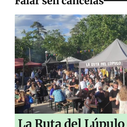
Falar sen cancelas
La Ruta del Lúpulo