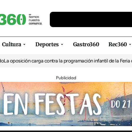
Cultura
Deportes
Gastro360
Rec360
ción carga contra la programación infantil de la Feria de la Cerv
Publicidad