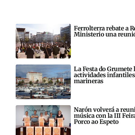
Ferrolterra rebate a R
Ministerio una reunió
La Festa do Grumete 
actividades infantile
marineras
Narón volverá a reun
música con la III Feir
Porco ao Espeto