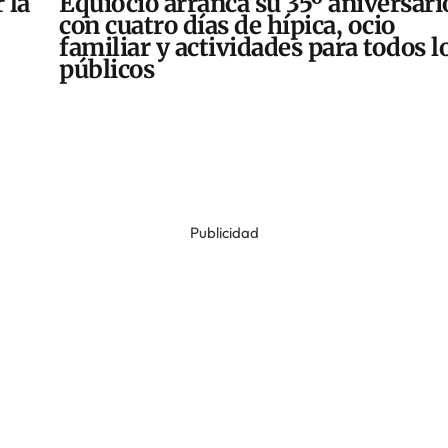
 la
Equiocio arranca su 35º aniversari
con cuatro días de hípica, ocio
familiar y actividades para todos l
públicos
Publicidad