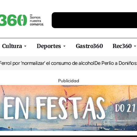
Cultura
Deportes
Gastro360
Rec360
rmalizar’ el consumo de alcohol
De Perlío a Doniños: guía para dis
Publicidad