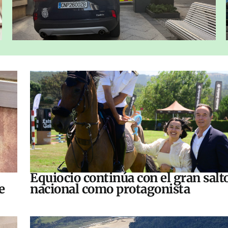
Equiocio continúa con el gran salt
e
nacional como protagonista