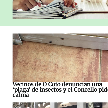
Vecinos de O Coto denuncian una
‘plaga’ de insectos y el Concello pid
calma