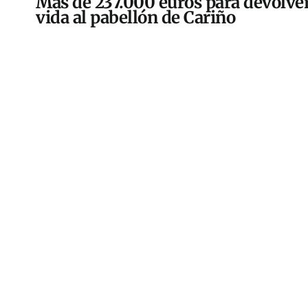
Más de 237.000 euros para devolver
vida al pabellón de Cariño