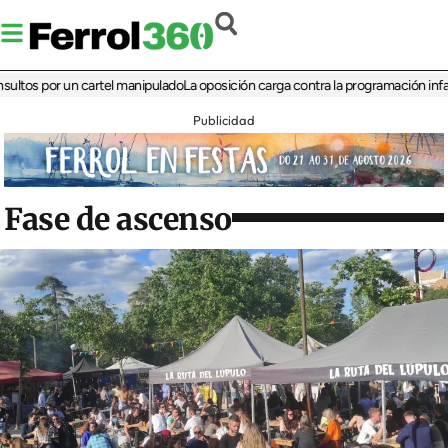
s por un cartel manipulado
La oposición carga contra la programación infantil de
Publicidad
Fase de ascenso