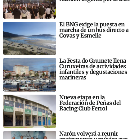
El BNG exige la puesta en
marcha de un bus directo a
Covas y Esmelle
La Festa do Grumete llena
Curuxeiras de actividades
infantiles y degustaciones
marineras
Nueva etapa en la
Federación de Peñas del
Racing Club Ferrol
Narón volverá a reunir