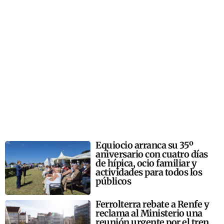
Equiocio arranca su 35º
aniversario con cuatro días
de hípica, ocio familiar y
actividades para todos los
públicos
Ferrolterra rebate a Renfe y
reclama al Ministerio una
reunión urgente por el tren