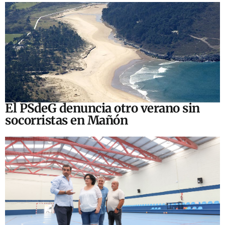
El PSdeG denuncia otro verano sin
socorristas en Mañón