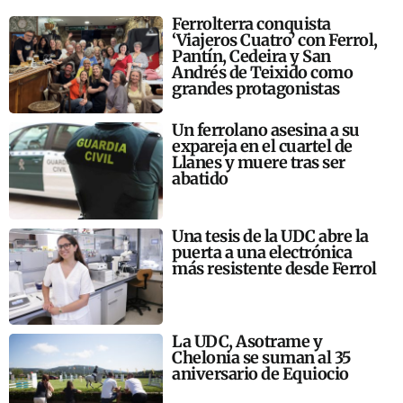
Ferrolterra conquista
‘Viajeros Cuatro’ con Ferrol,
Pantín, Cedeira y San
Andrés de Teixido como
grandes protagonistas
Un ferrolano asesina a su
expareja en el cuartel de
Llanes y muere tras ser
abatido
Una tesis de la UDC abre la
puerta a una electrónica
más resistente desde Ferrol
La UDC, Asotrame y
Chelonia se suman al 35
aniversario de Equiocio