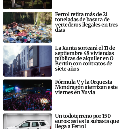
Ferrol retira más de 21
toneladas de basura de
vertederos ilegales en tres
días
La Xunta sorteará el 11 de
septiembre 48 viviendas
públicas de alquiler en O
Bertón con contratos de
siete años
Fórmula V y la Orquesta
Mondragón aterrizan este
viernes en Xuvia
Un todoterreno por 150
euros: así es la subasta que
llega a Ferrol