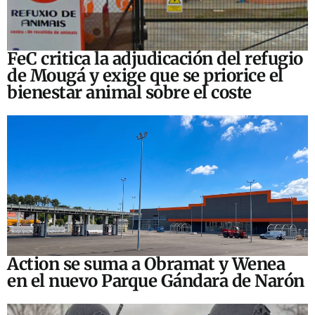
FeC critica la adjudicación del refugio
de Mougá y exige que se priorice el
bienestar animal sobre el coste
Action se suma a Obramat y Wenea
en el nuevo Parque Gándara de Narón