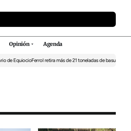
Opinión
Agenda
uiocio
Ferrol retira más de 21 toneladas de basura de vertederos 