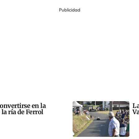
Publicidad
onvertirse en la
La
la ría de Ferrol
Va