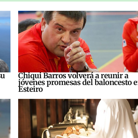
su
Chiqui Barros volverá a reunir a
jóvenes promesas del baloncesto 
Esteiro