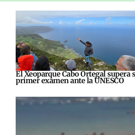
El Xeoparque Cabo Ortegal supera 
primer examen ante la UNESCO