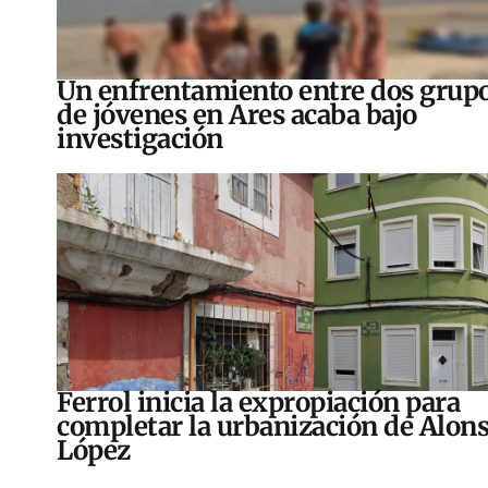
Un enfrentamiento entre dos grup
de jóvenes en Ares acaba bajo
investigación
Ferrol inicia la expropiación para
completar la urbanización de Alon
López