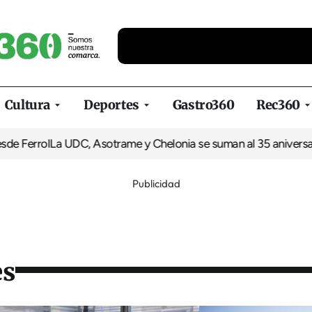
Cultura
Deportes
Gastro360
Rec360
l
La UDC, Asotrame y Chelonia se suman al 35 aniversario de Eq
Publicidad
es