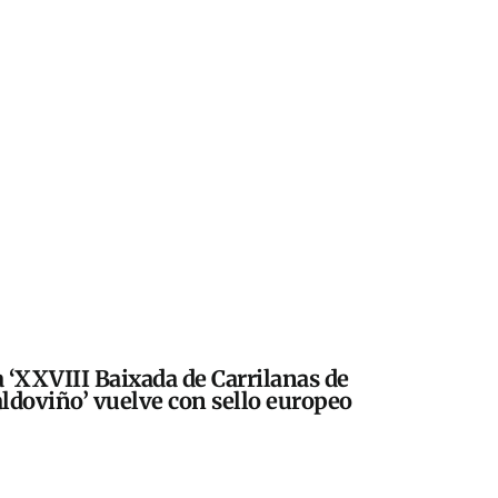
 ‘XXVIII Baixada de Carrilanas de
ldoviño’ vuelve con sello europeo