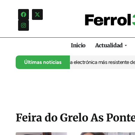
Inicio
Actualidad
 UDC abre la puerta a una electrónica más resistente desde Ferro
Últimas noticias
Feira do Grelo As Pont