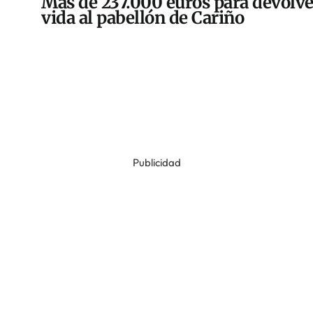
Más de 237.000 euros para devolve
vida al pabellón de Cariño
Publicidad