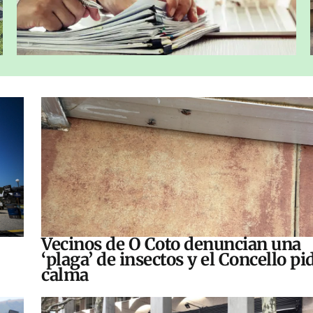
Vecinos de O Coto denuncian una
‘plaga’ de insectos y el Concello pi
calma