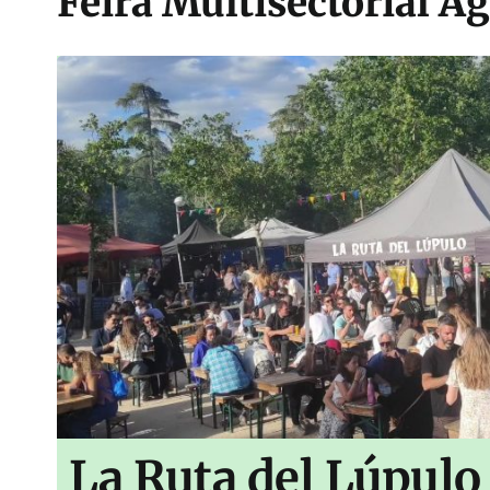
Feira Multisectorial Ag
La Ruta del Lúpulo