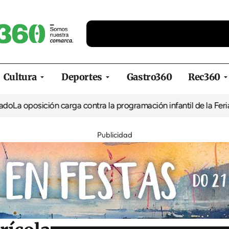
Cultura
Deportes
Gastro360
Rec360
ción carga contra la programación infantil de la Feria de la Cerv
Publicidad