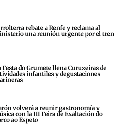
rrolterra rebate a Renfe y reclama al
nisterio una reunión urgente por el tren
 Festa do Grumete llena Curuxeiras de
tividades infantiles y degustaciones
arineras
rón volverá a reunir gastronomía y
sica con la III Feira de Exaltación do
rco ao Espeto