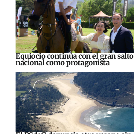
Equiocio continúa con el gran salto
nacional como protagonista