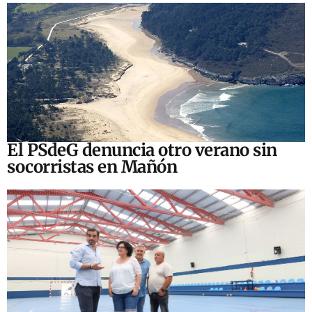
El PSdeG denuncia otro verano sin
socorristas en Mañón