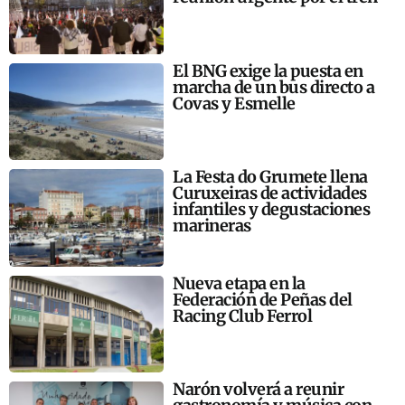
El BNG exige la puesta en
marcha de un bus directo a
Covas y Esmelle
La Festa do Grumete llena
Curuxeiras de actividades
infantiles y degustaciones
marineras
Nueva etapa en la
Federación de Peñas del
Racing Club Ferrol
Narón volverá a reunir