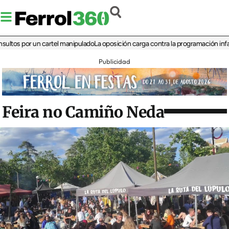
 por un cartel manipulado
La oposición carga contra la programación infantil de 
Publicidad
Feira no Camiño Neda