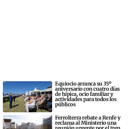
Equiocio arranca su 35º
aniversario con cuatro días
de hípica, ocio familiar y
actividades para todos los
públicos
Ferrolterra rebate a Renfe y
reclama al Ministerio una
reunión urgente por el tren