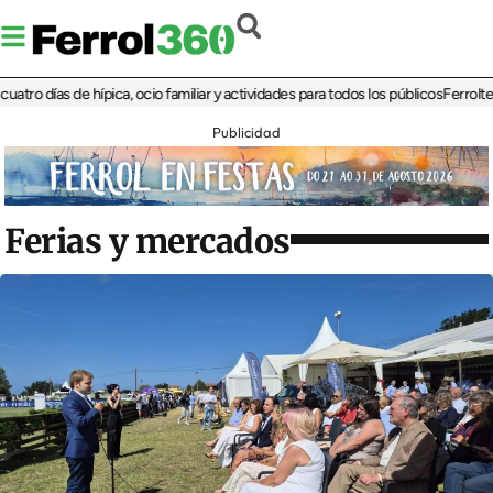
días de hípica, ocio familiar y actividades para todos los públicos
Ferrolterra re
Publicidad
Ferias y mercados