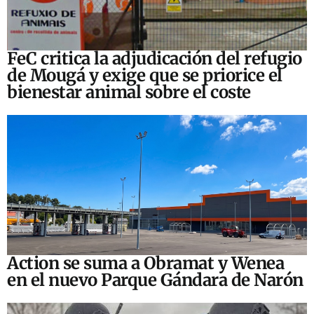
FeC critica la adjudicación del refugio
de Mougá y exige que se priorice el
bienestar animal sobre el coste
Action se suma a Obramat y Wenea
en el nuevo Parque Gándara de Narón