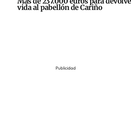
Más de 237.000 euros para devolve
vida al pabellón de Cariño
Publicidad