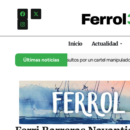
Inicio
Actualidad
a una campaña de insultos por un cartel manipulado
Últimas noticias
La oposición