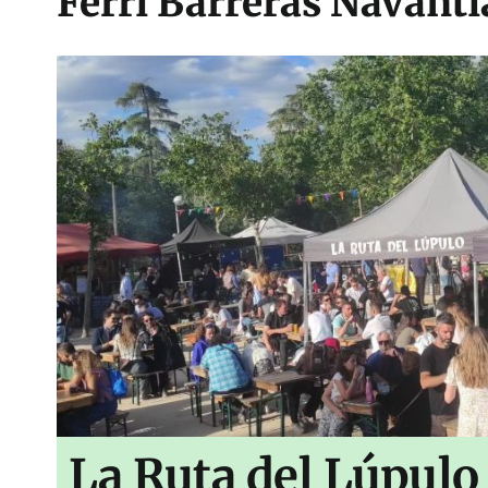
Ferri Barreras Navanti
La Ruta del Lúpulo