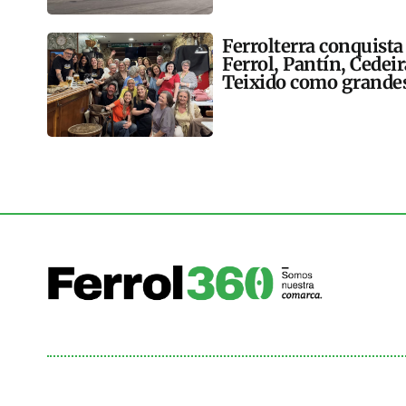
Ferrolterra conquista
Ferrol, Pantín, Cedei
Teixido como grandes