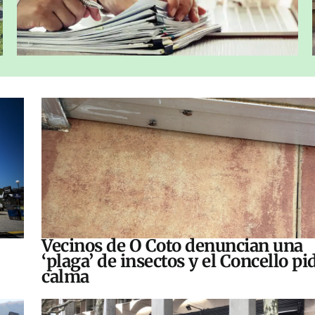
Vecinos de O Coto denuncian una
‘plaga’ de insectos y el Concello pi
calma