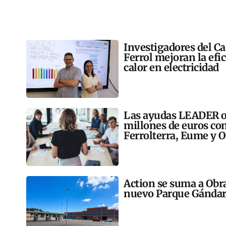
Investigadores del C
Ferrol mejoran la efi
calor en electricidad
Las ayudas LEADER op
millones de euros co
Ferrolterra, Eume y O
Action se suma a Obr
nuevo Parque Gándar