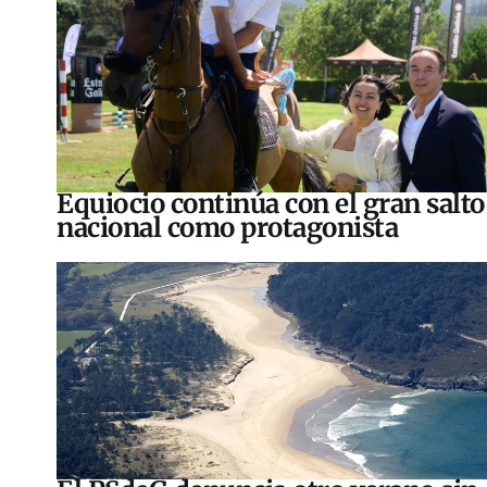
Equiocio continúa con el gran salto
nacional como protagonista