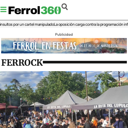
s por un cartel manipulado
La oposición carga contra la programación infantil de
Publicidad
FERROCK