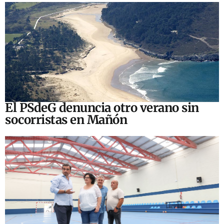
El PSdeG denuncia otro verano sin
socorristas en Mañón