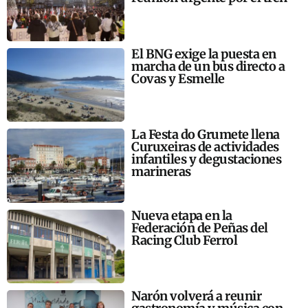
El BNG exige la puesta en
marcha de un bus directo a
Covas y Esmelle
La Festa do Grumete llena
Curuxeiras de actividades
infantiles y degustaciones
marineras
Nueva etapa en la
Federación de Peñas del
Racing Club Ferrol
Narón volverá a reunir