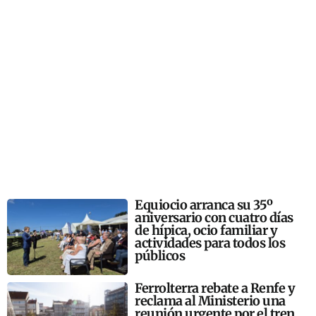
Equiocio arranca su 35º
aniversario con cuatro días
de hípica, ocio familiar y
actividades para todos los
públicos
Ferrolterra rebate a Renfe y
reclama al Ministerio una
reunión urgente por el tren