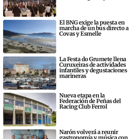
El BNG exige la puesta en
marcha de un bus directo a
Covas y Esmelle
La Festa do Grumete llena
Curuxeiras de actividades
infantiles y degustaciones
marineras
Nueva etapa en la
Federación de Peñas del
Racing Club Ferrol
Narón volverá a reunir
gastronomía y música con