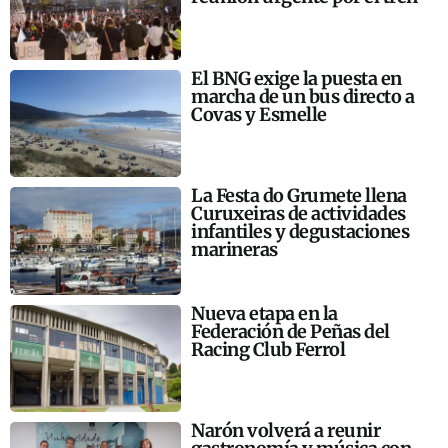
El BNG exige la puesta en
marcha de un bus directo a
Covas y Esmelle
La Festa do Grumete llena
Curuxeiras de actividades
infantiles y degustaciones
marineras
Nueva etapa en la
Federación de Peñas del
Racing Club Ferrol
Narón volverá a reunir