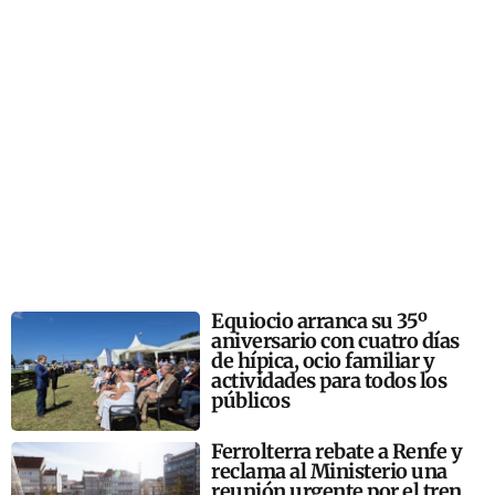
Equiocio arranca su 35º
aniversario con cuatro días
de hípica, ocio familiar y
actividades para todos los
públicos
Ferrolterra rebate a Renfe y
reclama al Ministerio una
reunión urgente por el tren