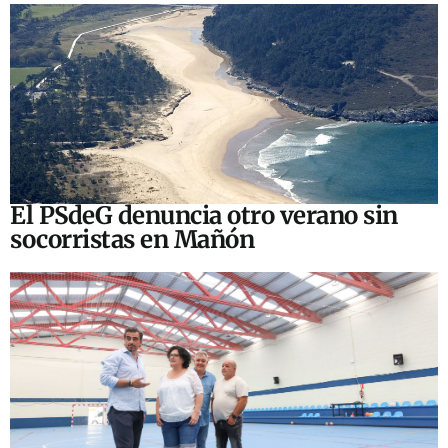
El PSdeG denuncia otro verano sin
socorristas en Mañón