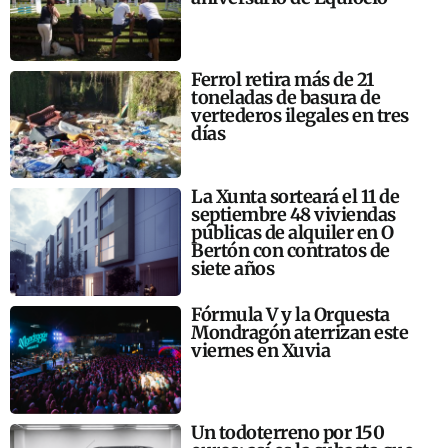
Ferrol retira más de 21
toneladas de basura de
vertederos ilegales en tres
días
La Xunta sorteará el 11 de
septiembre 48 viviendas
públicas de alquiler en O
Bertón con contratos de
siete años
Fórmula V y la Orquesta
Mondragón aterrizan este
viernes en Xuvia
Un todoterreno por 150