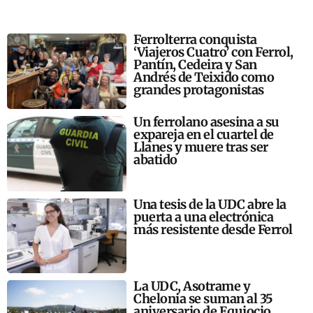
Ferrolterra conquista
‘Viajeros Cuatro’ con Ferrol,
Pantín, Cedeira y San
Andrés de Teixido como
grandes protagonistas
Un ferrolano asesina a su
expareja en el cuartel de
Llanes y muere tras ser
abatido
Una tesis de la UDC abre la
puerta a una electrónica
más resistente desde Ferrol
La UDC, Asotrame y
Chelonia se suman al 35
aniversario de Equiocio