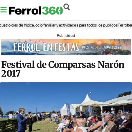
ías de hípica, ocio familiar y actividades para todos los públicos
Ferrolterra reb
Publicidad
Festival de Comparsas Narón
2017