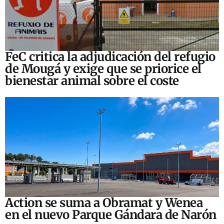
FeC critica la adjudicación del refugio
de Mougá y exige que se priorice el
bienestar animal sobre el coste
Action se suma a Obramat y Wenea
en el nuevo Parque Gándara de Narón