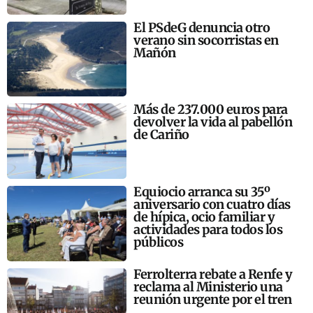
El PSdeG denuncia otro
verano sin socorristas en
Mañón
Más de 237.000 euros para
devolver la vida al pabellón
de Cariño
Equiocio arranca su 35º
aniversario con cuatro días
de hípica, ocio familiar y
actividades para todos los
públicos
Ferrolterra rebate a Renfe y
reclama al Ministerio una
reunión urgente por el tren