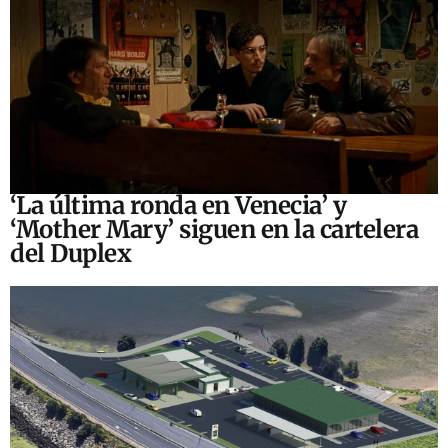
‘La última ronda en Venecia’ y
‘Mother Mary’ siguen en la cartelera
del Duplex