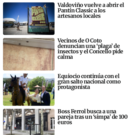
Valdoviño vuelve a abrir el
Pantín Classic a los
artesanos locales
Vecinos de O Coto
denuncian una ‘plaga’ de
insectos y el Concello pide
calma
Equiocio continúa con el
gran salto nacional como
protagonista
Boss Ferrol busca a una
pareja tras un ‘simpa’ de 100
euros