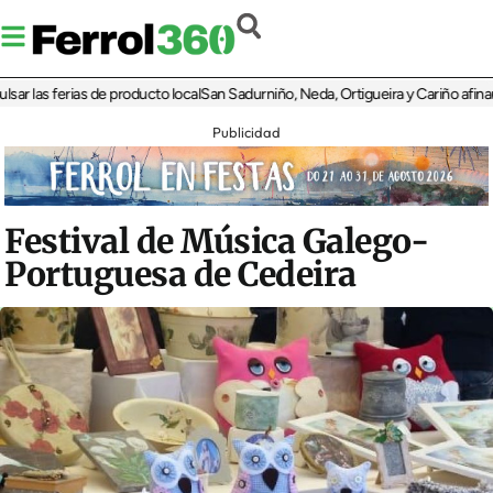
las ferias de producto local
San Sadurniño, Neda, Ortigueira y Cariño afinan sus 
Publicidad
Festival de Música Galego-
Portuguesa de Cedeira