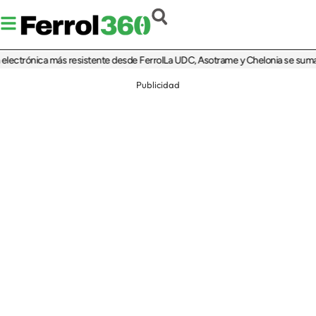
ctrónica más resistente desde Ferrol
La UDC, Asotrame y Chelonia se suman al 3
Publicidad