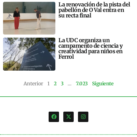
La renovación de la pista del
pabellón de O Val entra en
su recta final
La UDC organiza un
campamento de ciencia y
creatividad para niños en
Ferrol
Anterior
1
2
3
…
7.023
Siguiente