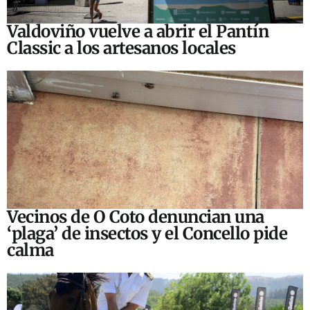
Valdoviño vuelve a abrir el Pantín
Classic a los artesanos locales
Vecinos de O Coto denuncian una
‘plaga’ de insectos y el Concello pide
calma