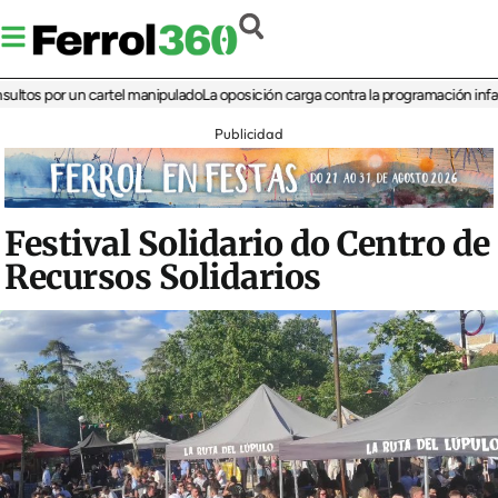
 por un cartel manipulado
La oposición carga contra la programación infantil de 
Publicidad
Festival Solidario do Centro de
Recursos Solidarios