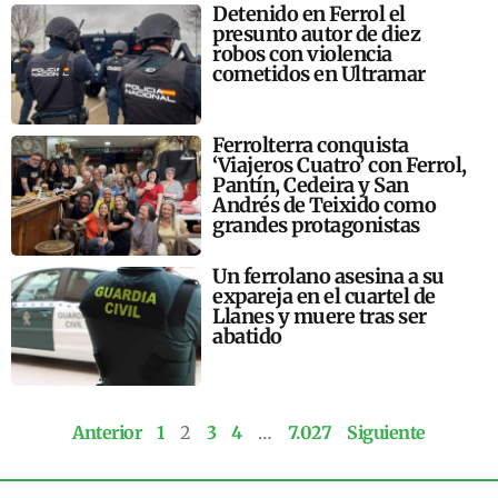
Detenido en Ferrol el
presunto autor de diez
robos con violencia
cometidos en Ultramar
Ferrolterra conquista
‘Viajeros Cuatro’ con Ferrol,
Pantín, Cedeira y San
Andrés de Teixido como
grandes protagonistas
Un ferrolano asesina a su
expareja en el cuartel de
Llanes y muere tras ser
abatido
Anterior
1
2
3
4
…
7.027
Siguiente