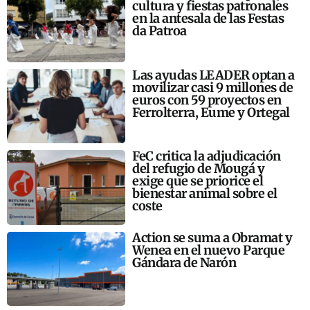
cultura y fiestas patronales
en la antesala de las Festas
da Patroa
Las ayudas LEADER optan a
movilizar casi 9 millones de
euros con 59 proyectos en
Ferrolterra, Eume y Ortegal
FeC critica la adjudicación
del refugio de Mougá y
exige que se priorice el
bienestar animal sobre el
coste
Action se suma a Obramat y
Wenea en el nuevo Parque
Gándara de Narón