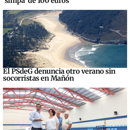
‘simpa’ de 100 euros
El PSdeG denuncia otro verano sin
socorristas en Mañón