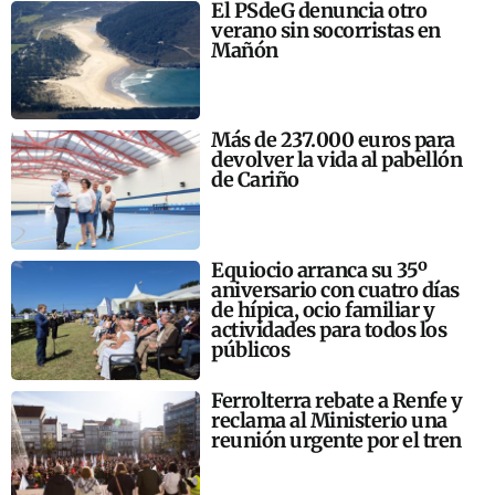
El PSdeG denuncia otro
verano sin socorristas en
Mañón
Más de 237.000 euros para
devolver la vida al pabellón
de Cariño
Equiocio arranca su 35º
aniversario con cuatro días
de hípica, ocio familiar y
actividades para todos los
públicos
Ferrolterra rebate a Renfe y
reclama al Ministerio una
reunión urgente por el tren