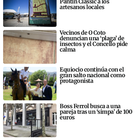
Pantín Classic a los
artesanos locales
Vecinos de O Coto
denuncian una ‘plaga’ de
insectos y el Concello pide
calma
Equiocio continúa con el
gran salto nacional como
protagonista
Boss Ferrol busca a una
pareja tras un ‘simpa’ de 100
euros