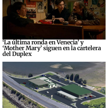
‘La última ronda en Venecia’ y
‘Mother Mary’ siguen en la cartelera
del Duplex