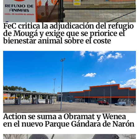
FeC critica la adjudicación del refugio
de Mougá y exige que se priorice el
bienestar animal sobre el coste
Action se suma a Obramat y Wenea
en el nuevo Parque Gándara de Narón