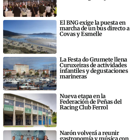
El BNG exige la puesta en
marcha de un bus directo a
Covas y Esmelle
La Festa do Grumete llena
Curuxeiras de actividades
infantiles y degustaciones
marineras
Nueva etapa en la
Federación de Peñas del
Racing Club Ferrol
Narón volverá a reunir
gastronomía y música con