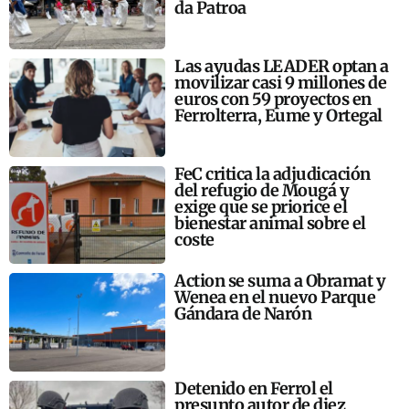
da Patroa
Las ayudas LEADER optan a
movilizar casi 9 millones de
euros con 59 proyectos en
Ferrolterra, Eume y Ortegal
FeC critica la adjudicación
del refugio de Mougá y
exige que se priorice el
bienestar animal sobre el
coste
Action se suma a Obramat y
Wenea en el nuevo Parque
Gándara de Narón
Detenido en Ferrol el
presunto autor de diez