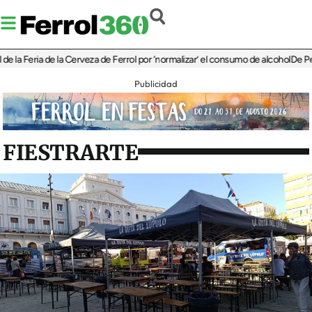
Feria de la Cerveza de Ferrol por ‘normalizar’ el consumo de alcohol
De Perlío a 
Publicidad
FIESTRARTE