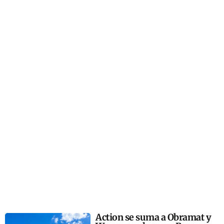
Action se suma a Obramat y