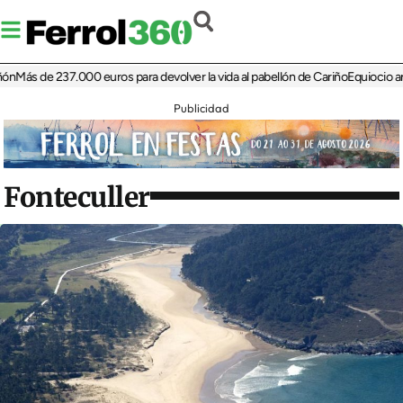
s de 237.000 euros para devolver la vida al pabellón de Cariño
Equiocio arranca 
Publicidad
Fonteculler