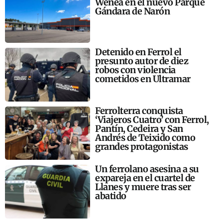
Wenea en el nuevo Parque
Gándara de Narón
Detenido en Ferrol el
presunto autor de diez
robos con violencia
cometidos en Ultramar
Ferrolterra conquista
‘Viajeros Cuatro’ con Ferrol,
Pantín, Cedeira y San
Andrés de Teixido como
grandes protagonistas
Un ferrolano asesina a su
expareja en el cuartel de
Llanes y muere tras ser
abatido