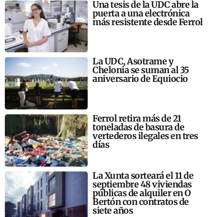
Una tesis de la UDC abre la
puerta a una electrónica
más resistente desde Ferrol
La UDC, Asotrame y
Chelonia se suman al 35
aniversario de Equiocio
Ferrol retira más de 21
toneladas de basura de
vertederos ilegales en tres
días
La Xunta sorteará el 11 de
septiembre 48 viviendas
públicas de alquiler en O
Bertón con contratos de
siete años