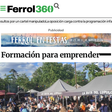
por un cartel manipulado
La oposición carga contra la programación infantil de 
Publicidad
Formación para emprender