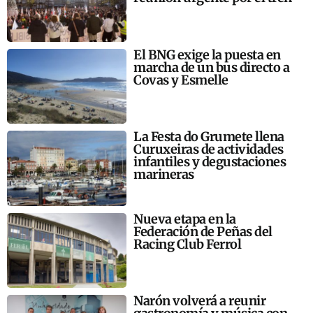
El BNG exige la puesta en
marcha de un bus directo a
Covas y Esmelle
La Festa do Grumete llena
Curuxeiras de actividades
infantiles y degustaciones
marineras
Nueva etapa en la
Federación de Peñas del
Racing Club Ferrol
Narón volverá a reunir