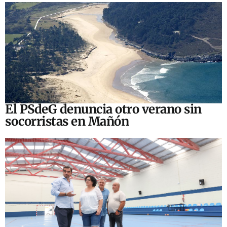
El PSdeG denuncia otro verano sin
socorristas en Mañón