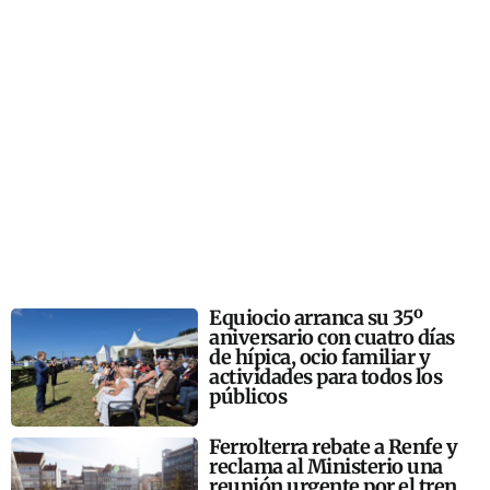
Equiocio arranca su 35º
aniversario con cuatro días
de hípica, ocio familiar y
actividades para todos los
públicos
Ferrolterra rebate a Renfe y
reclama al Ministerio una
reunión urgente por el tren