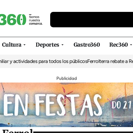
Cultura
Deportes
Gastro360
Rec360
ividades para todos los públicos
Ferrolterra rebate a Renfe y recl
Publicidad