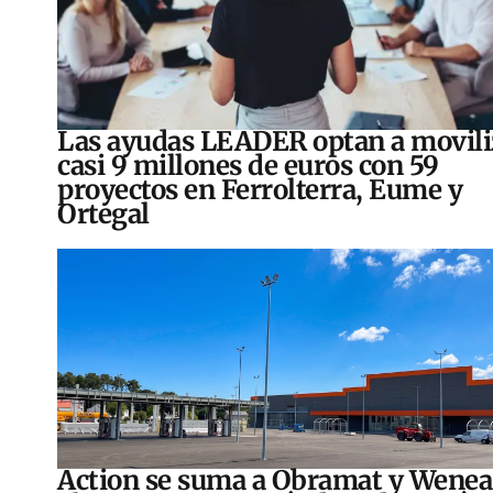
Las ayudas LEADER optan a movili
casi 9 millones de euros con 59
proyectos en Ferrolterra, Eume y
Ortegal
Action se suma a Obramat y Wenea