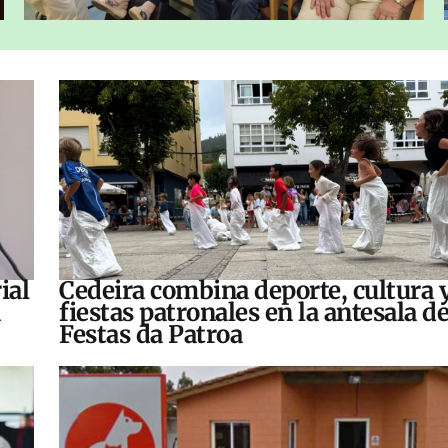
ial
Cedeira combina deporte, cultura 
fiestas patronales en la antesala de
Festas da Patroa