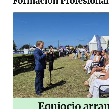
Formación Profesional
Equiocio arran