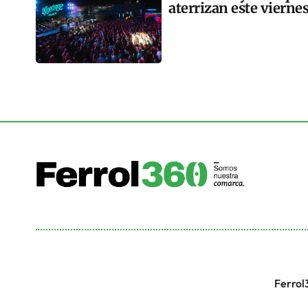
aterrizan este vierne
Ferrol