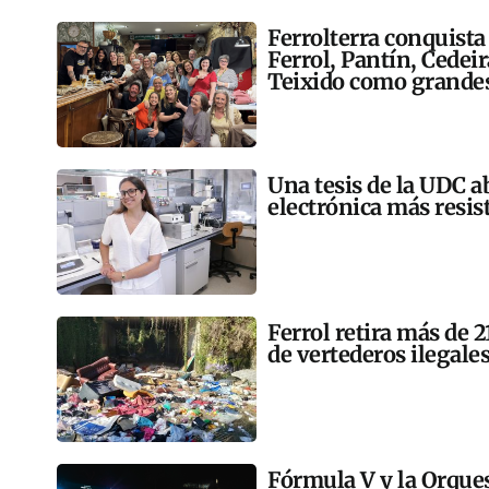
Ferrolterra conquista
Ferrol, Pantín, Cedei
Teixido como grandes
Una tesis de la UDC a
electrónica más resis
Ferrol retira más de 
de vertederos ilegales
Fórmula V y la Orqu