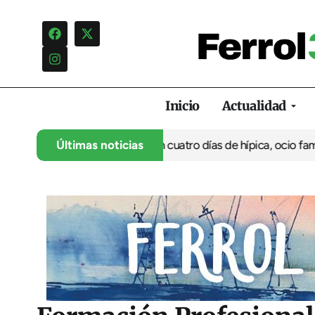
Inicio
Actualidad
su 35º aniversario con cuatro días de hípica, ocio familiar y act
Últimas noticias