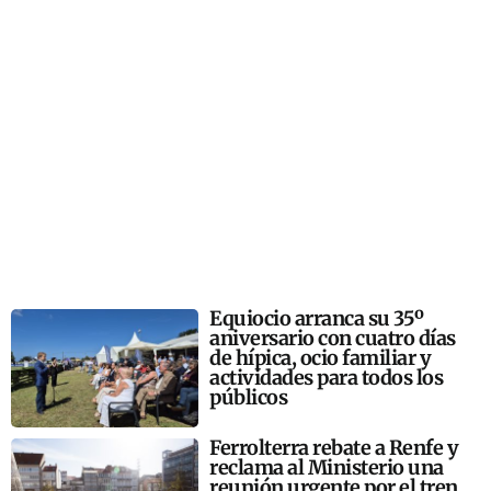
Equiocio arranca su 35º
aniversario con cuatro días
de hípica, ocio familiar y
actividades para todos los
públicos
Ferrolterra rebate a Renfe y
reclama al Ministerio una
reunión urgente por el tren