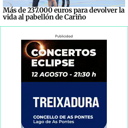
Más de 237.000 euros para devolver la
vida al pabellón de Cariño
Publicidad