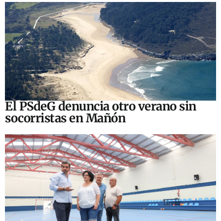
El PSdeG denuncia otro verano sin
socorristas en Mañón