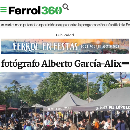
tel manipulado
La oposición carga contra la programación infantil de la Feria de 
Publicidad
fotógrafo Alberto García-Alix