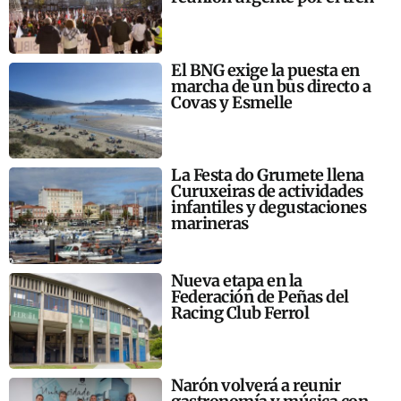
El BNG exige la puesta en
marcha de un bus directo a
Covas y Esmelle
La Festa do Grumete llena
Curuxeiras de actividades
infantiles y degustaciones
marineras
Nueva etapa en la
Federación de Peñas del
Racing Club Ferrol
Narón volverá a reunir