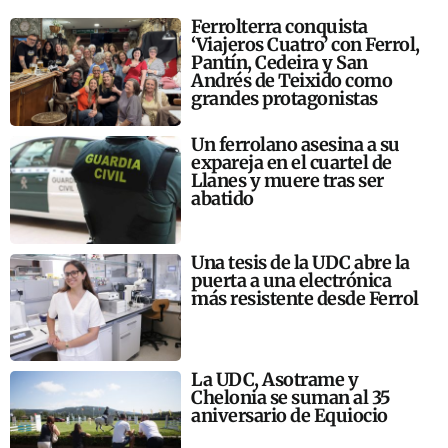
Ferrolterra conquista
‘Viajeros Cuatro’ con Ferrol,
Pantín, Cedeira y San
Andrés de Teixido como
grandes protagonistas
Un ferrolano asesina a su
expareja en el cuartel de
Llanes y muere tras ser
abatido
Una tesis de la UDC abre la
puerta a una electrónica
más resistente desde Ferrol
La UDC, Asotrame y
Chelonia se suman al 35
aniversario de Equiocio