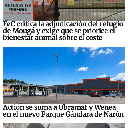
FeC critica la adjudicación del refugio
de Mougá y exige que se priorice el
bienestar animal sobre el coste
Action se suma a Obramat y Wenea
en el nuevo Parque Gándara de Narón