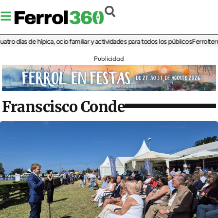
días de hípica, ocio familiar y actividades para todos los públicos
Ferrolterra re
Publicidad
Franscisco Conde