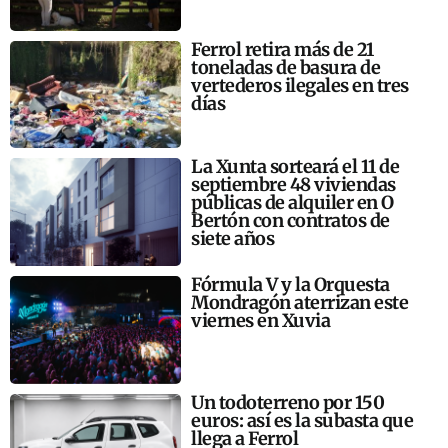
Ferrol retira más de 21
toneladas de basura de
vertederos ilegales en tres
días
La Xunta sorteará el 11 de
septiembre 48 viviendas
públicas de alquiler en O
Bertón con contratos de
siete años
Fórmula V y la Orquesta
Mondragón aterrizan este
viernes en Xuvia
Un todoterreno por 150
euros: así es la subasta que
llega a Ferrol