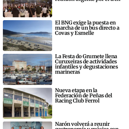
El BNG exige la puesta en
marcha de un bus directo a
Covas y Esmelle
La Festa do Grumete llena
Curuxeiras de actividades
infantiles y degustaciones
marineras
Nueva etapa en la
Federación de Peñas del
Racing Club Ferrol
Narón volverá a reunir