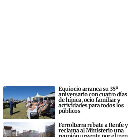
Equiocio arranca su 35º
aniversario con cuatro días
de hípica, ocio familiar y
actividades para todos los
públicos
Ferrolterra rebate a Renfe y
reclama al Ministerio una
reunión urgente por el tren