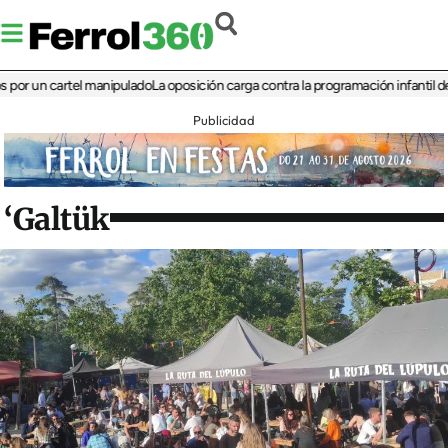
un cartel manipulado
La oposición carga contra la programación infantil de la Fe
Publicidad
‘Galtük