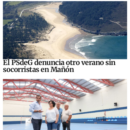
El PSdeG denuncia otro verano sin
socorristas en Mañón