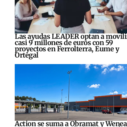
Las ayudas LEADER optan a movili
casi 9 millones de euros con 59
proyectos en Ferrolterra, Eume y
Ortegal
Action se suma a Obramat y Wenea