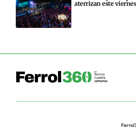
aterrizan este vierne
Ferrol