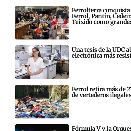
Ferrolterra conquista
Ferrol, Pantín, Cedei
Teixido como grandes
Una tesis de la UDC a
electrónica más resis
Ferrol retira más de 
de vertederos ilegales
Fórmula V y la Orqu