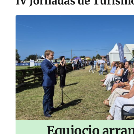
IV Jornadas de Turism
Equiocio arran