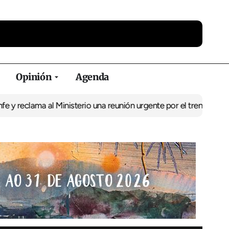
Opinión
Agenda
ama al Ministerio una reunión urgente por el tren
El BNG exige la