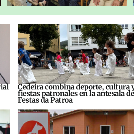
ial
Cedeira combina deporte, cultura 
fiestas patronales en la antesala de
Festas da Patroa