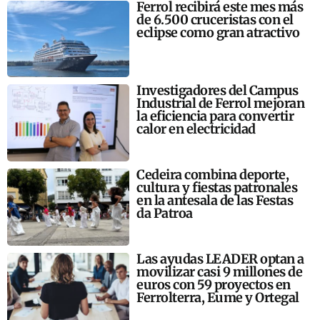
Ferrol recibirá este mes más
de 6.500 cruceristas con el
eclipse como gran atractivo
Investigadores del Campus
Industrial de Ferrol mejoran
la eficiencia para convertir
calor en electricidad
Cedeira combina deporte,
cultura y fiestas patronales
en la antesala de las Festas
da Patroa
Las ayudas LEADER optan a
movilizar casi 9 millones de
euros con 59 proyectos en
Ferrolterra, Eume y Ortegal