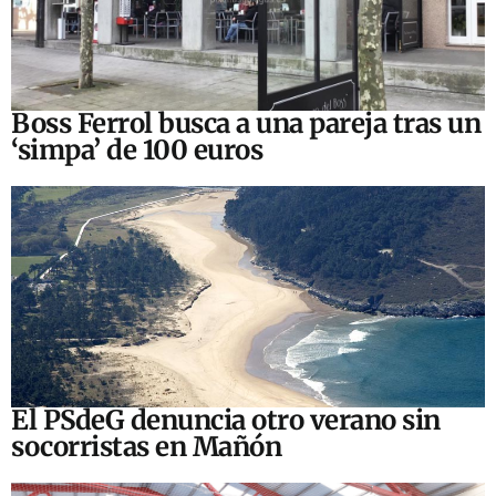
Boss Ferrol busca a una pareja tras un
‘simpa’ de 100 euros
El PSdeG denuncia otro verano sin
socorristas en Mañón