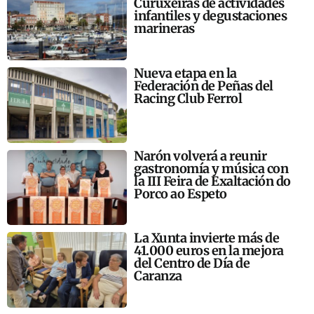
Curuxeiras de actividades
infantiles y degustaciones
marineras
Nueva etapa en la
Federación de Peñas del
Racing Club Ferrol
Narón volverá a reunir
gastronomía y música con
la III Feira de Exaltación do
Porco ao Espeto
La Xunta invierte más de
41.000 euros en la mejora
del Centro de Día de
Caranza