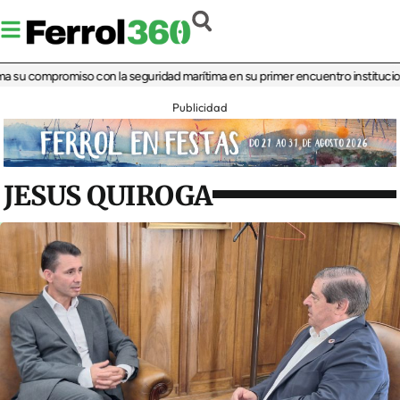
u compromiso con la seguridad marítima en su primer encuentro institucional
‘La
Publicidad
JESUS QUIROGA