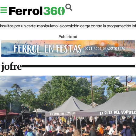
s por un cartel manipulado
La oposición carga contra la programación infantil de
Publicidad
jofre