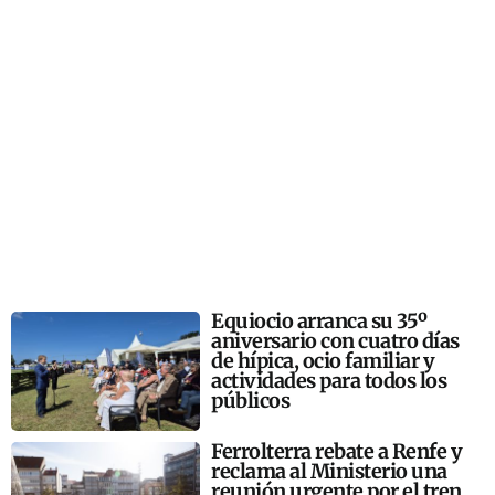
Equiocio arranca su 35º
aniversario con cuatro días
de hípica, ocio familiar y
actividades para todos los
públicos
Ferrolterra rebate a Renfe y
reclama al Ministerio una
reunión urgente por el tren