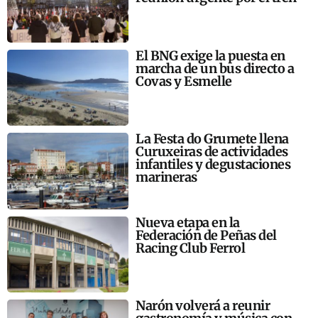
El BNG exige la puesta en
marcha de un bus directo a
Covas y Esmelle
La Festa do Grumete llena
Curuxeiras de actividades
infantiles y degustaciones
marineras
Nueva etapa en la
Federación de Peñas del
Racing Club Ferrol
Narón volverá a reunir