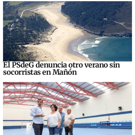
El PSdeG denuncia otro verano sin
socorristas en Mañón