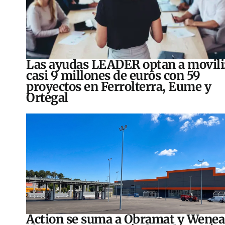
Las ayudas LEADER optan a movili
casi 9 millones de euros con 59
proyectos en Ferrolterra, Eume y
Ortegal
Action se suma a Obramat y Wenea