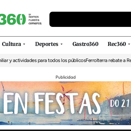
Cultura
Deportes
Gastro360
Rec360
ividades para todos los públicos
Ferrolterra rebate a Renfe y recl
Publicidad