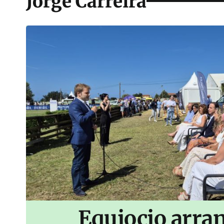
Jorge Carreira
Equiocio arran