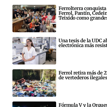
Ferrolterra conquista
Ferrol, Pantín, Cedei
Teixido como grandes
Una tesis de la UDC a
electrónica más resis
Ferrol retira más de 
de vertederos ilegales
Fórmula V y la Orqu