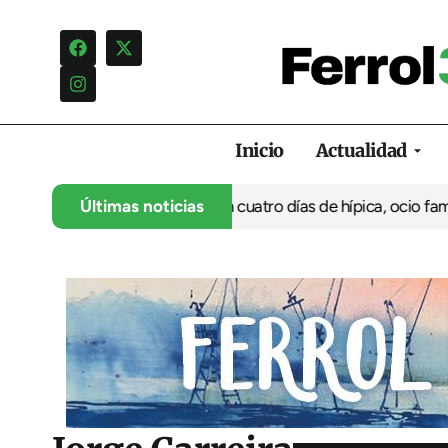
Inicio
Actualidad
su 35º aniversario con cuatro días de hípica, ocio familiar y act
Últimas noticias