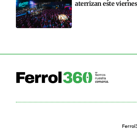
aterrizan este vierne
Ferrol