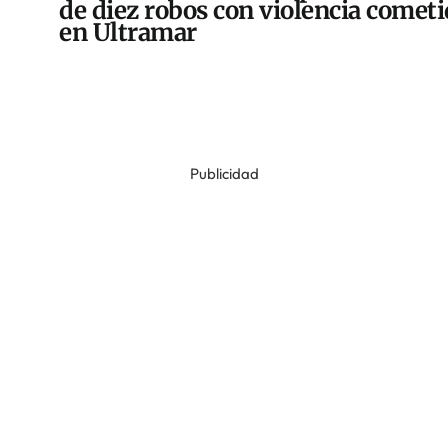
de diez robos con violencia comet
en Ultramar
Publicidad