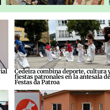
ial
Cedeira combina deporte, cultura 
fiestas patronales en la antesala de
Festas da Patroa