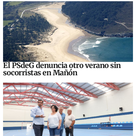
El PSdeG denuncia otro verano sin
socorristas en Mañón