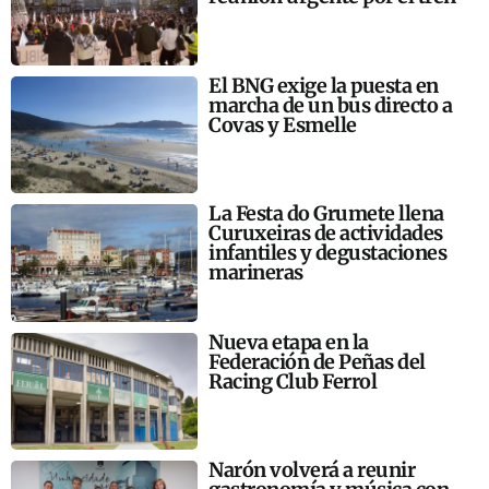
El BNG exige la puesta en
marcha de un bus directo a
Covas y Esmelle
La Festa do Grumete llena
Curuxeiras de actividades
infantiles y degustaciones
marineras
Nueva etapa en la
Federación de Peñas del
Racing Club Ferrol
Narón volverá a reunir