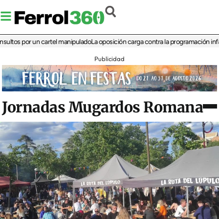
 por un cartel manipulado
La oposición carga contra la programación infantil de
Publicidad
Jornadas Mugardos Romana