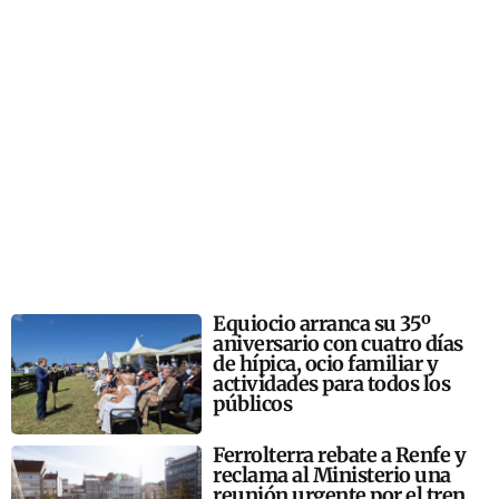
Equiocio arranca su 35º
aniversario con cuatro días
de hípica, ocio familiar y
actividades para todos los
públicos
Ferrolterra rebate a Renfe y
reclama al Ministerio una
reunión urgente por el tren