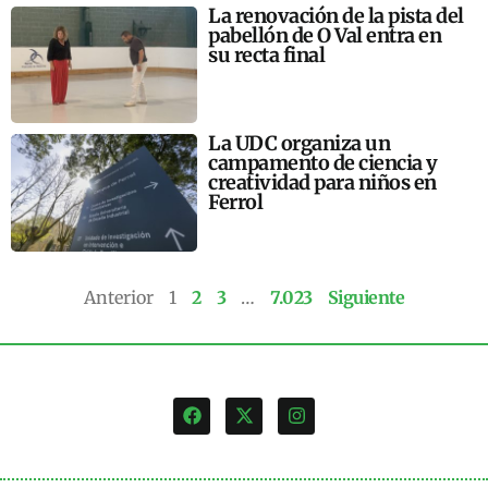
La renovación de la pista del
pabellón de O Val entra en
su recta final
La UDC organiza un
campamento de ciencia y
creatividad para niños en
Ferrol
Anterior
1
2
3
…
7.023
Siguiente