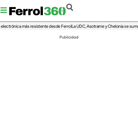
ctrónica más resistente desde Ferrol
La UDC, Asotrame y Chelonia se suman al 3
Publicidad