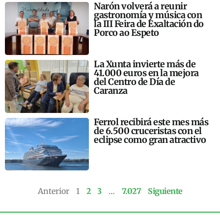
Narón volverá a reunir
gastronomía y música con
la III Feira de Exaltación do
Porco ao Espeto
La Xunta invierte más de
41.000 euros en la mejora
del Centro de Día de
Caranza
Ferrol recibirá este mes más
de 6.500 cruceristas con el
eclipse como gran atractivo
Anterior
1
2
3
…
7.027
Siguiente