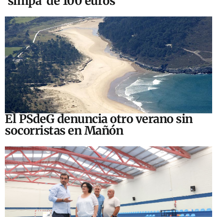
‘simpa’ de 100 euros
El PSdeG denuncia otro verano sin
socorristas en Mañón