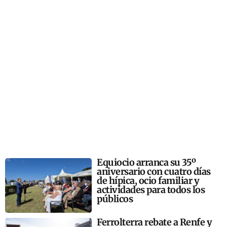
Equiocio arranca su 35º
aniversario con cuatro días
de hípica, ocio familiar y
actividades para todos los
públicos
Ferrolterra rebate a Renfe y