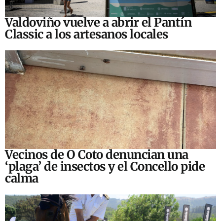
Valdoviño vuelve a abrir el Pantín
Classic a los artesanos locales
Vecinos de O Coto denuncian una
‘plaga’ de insectos y el Concello pide
calma