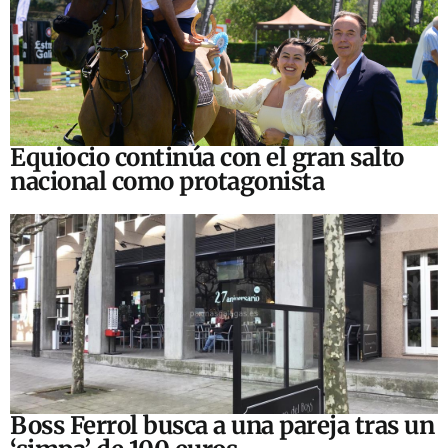
Equiocio continúa con el gran salto
nacional como protagonista
Boss Ferrol busca a una pareja tras un