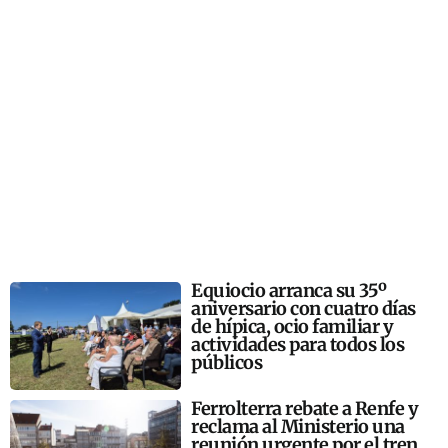
Equiocio arranca su 35º
aniversario con cuatro días
de hípica, ocio familiar y
actividades para todos los
públicos
Ferrolterra rebate a Renfe y
reclama al Ministerio una
reunión urgente por el tren