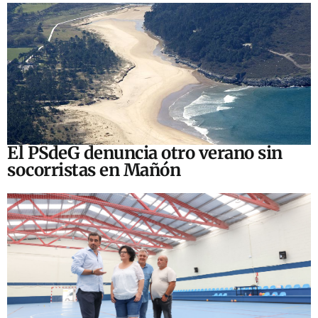
El PSdeG denuncia otro verano sin
socorristas en Mañón