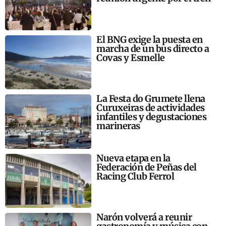
El BNG exige la puesta en
marcha de un bus directo a
Covas y Esmelle
La Festa do Grumete llena
Curuxeiras de actividades
infantiles y degustaciones
marineras
Nueva etapa en la
Federación de Peñas del
Racing Club Ferrol
Narón volverá a reunir