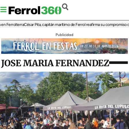
rolterra
César Pita, capitán marítimo de Ferrol reafirma su compromiso con la s
Publicidad
JOSE MARIA FERNANDEZ