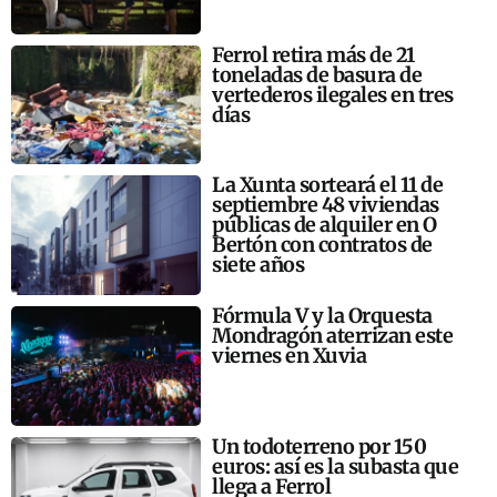
Ferrol retira más de 21
toneladas de basura de
vertederos ilegales en tres
días
La Xunta sorteará el 11 de
septiembre 48 viviendas
públicas de alquiler en O
Bertón con contratos de
siete años
Fórmula V y la Orquesta
Mondragón aterrizan este
viernes en Xuvia
Un todoterreno por 150
euros: así es la subasta que
llega a Ferrol