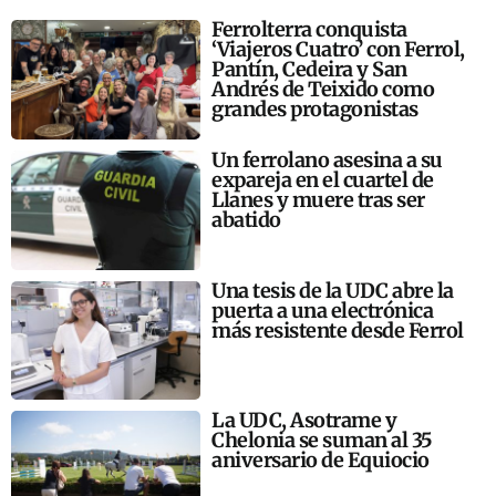
Ferrolterra conquista
‘Viajeros Cuatro’ con Ferrol,
Pantín, Cedeira y San
Andrés de Teixido como
grandes protagonistas
Un ferrolano asesina a su
expareja en el cuartel de
Llanes y muere tras ser
abatido
Una tesis de la UDC abre la
puerta a una electrónica
más resistente desde Ferrol
La UDC, Asotrame y
Chelonia se suman al 35
aniversario de Equiocio