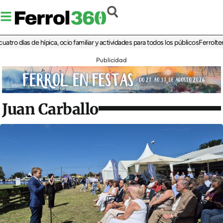
días de hípica, ocio familiar y actividades para todos los públicos
Ferrolterra re
Publicidad
Juan Carballo