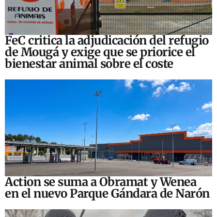
FeC critica la adjudicación del refugio
de Mougá y exige que se priorice el
bienestar animal sobre el coste
Action se suma a Obramat y Wenea
en el nuevo Parque Gándara de Narón