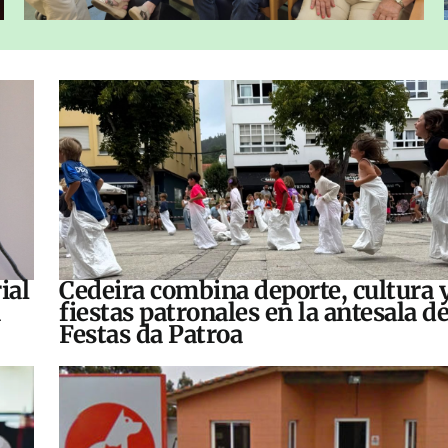
ial
Cedeira combina deporte, cultura 
fiestas patronales en la antesala de
Festas da Patroa