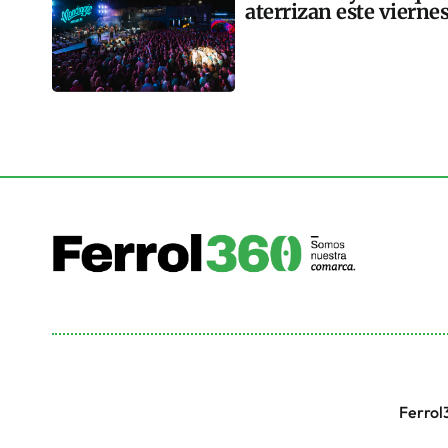
aterrizan este vierne
Ferrol