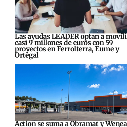
Las ayudas LEADER optan a movili
casi 9 millones de euros con 59
proyectos en Ferrolterra, Eume y
Ortegal
Action se suma a Obramat y Wenea