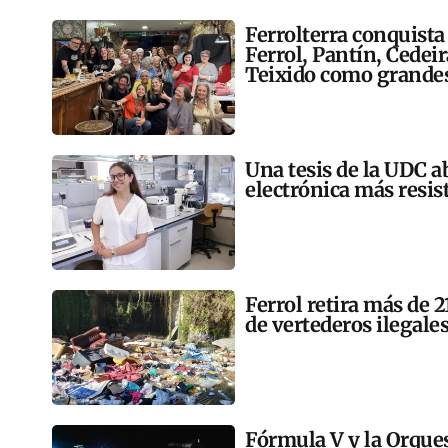
Ferrolterra conquista
Ferrol, Pantín, Cedei
Teixido como grandes
Una tesis de la UDC a
electrónica más resis
Ferrol retira más de 
de vertederos ilegales
Fórmula V y la Orqu