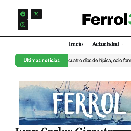
Inicio
Actualidad
u 35º aniversario con cuatro días de hípica, ocio familiar y acti
Últimas noticias