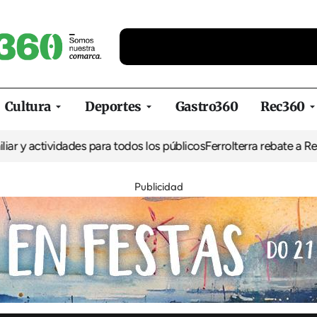
Cultura
Deportes
Gastro360
Rec360
vidades para todos los públicos
Ferrolterra rebate a Renfe y reclam
Publicidad