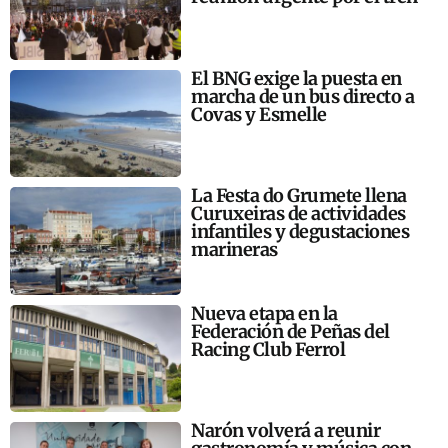
El BNG exige la puesta en
marcha de un bus directo a
Covas y Esmelle
La Festa do Grumete llena
Curuxeiras de actividades
infantiles y degustaciones
marineras
Nueva etapa en la
Federación de Peñas del
Racing Club Ferrol
Narón volverá a reunir