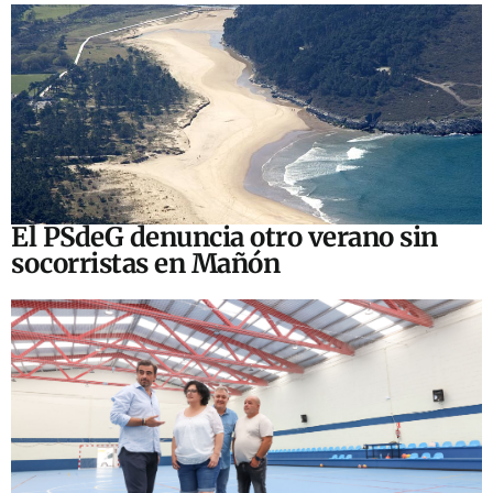
El PSdeG denuncia otro verano sin
socorristas en Mañón