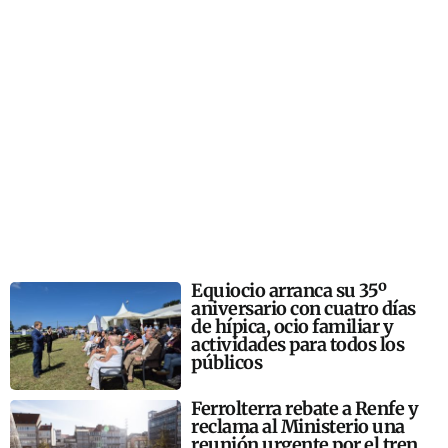
Equiocio arranca su 35º
aniversario con cuatro días
de hípica, ocio familiar y
actividades para todos los
públicos
Ferrolterra rebate a Renfe y
reclama al Ministerio una
reunión urgente por el tren