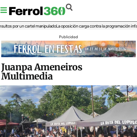
 por un cartel manipulado
La oposición carga contra la programación infantil de 
Publicidad
Juanpa Ameneiros
Multimedia