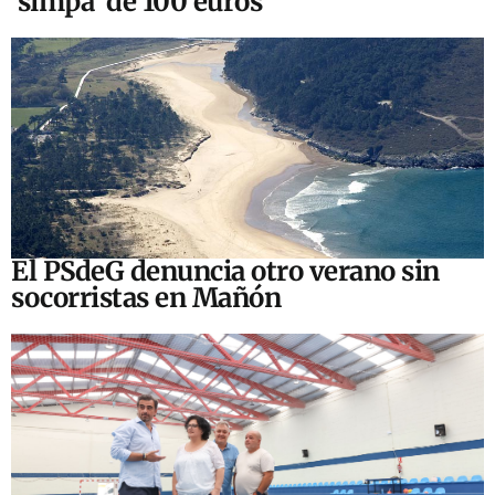
‘simpa’ de 100 euros
El PSdeG denuncia otro verano sin
socorristas en Mañón