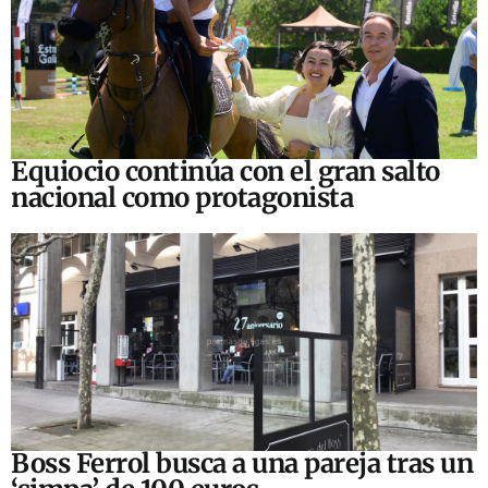
Equiocio continúa con el gran salto
nacional como protagonista
Boss Ferrol busca a una pareja tras un