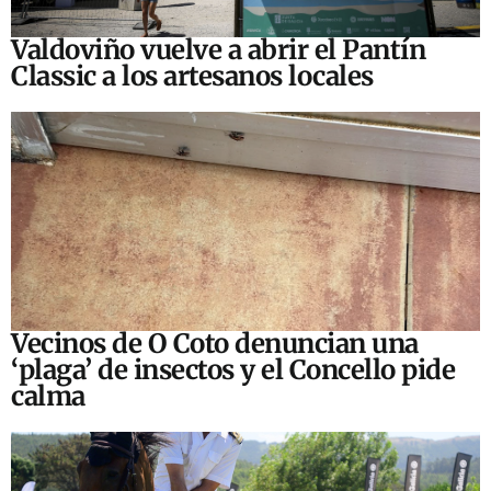
Valdoviño vuelve a abrir el Pantín
Classic a los artesanos locales
Vecinos de O Coto denuncian una
‘plaga’ de insectos y el Concello pide
calma