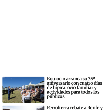
Equiocio arranca su 35º
aniversario con cuatro días
de hípica, ocio familiar y
actividades para todos los
públicos
Ferrolterra rebate a Renfe y