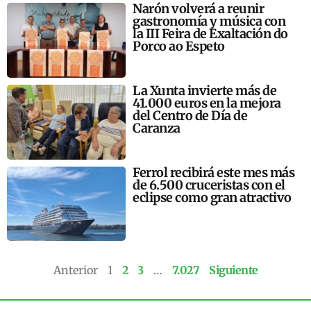
Narón volverá a reunir
gastronomía y música con
la III Feira de Exaltación do
Porco ao Espeto
La Xunta invierte más de
41.000 euros en la mejora
del Centro de Día de
Caranza
Ferrol recibirá este mes más
de 6.500 cruceristas con el
eclipse como gran atractivo
Anterior
1
2
3
…
7.027
Siguiente