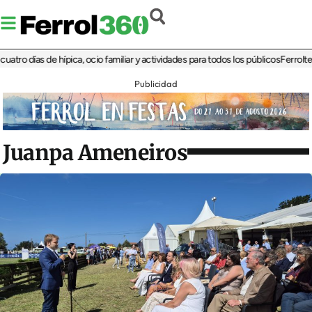
días de hípica, ocio familiar y actividades para todos los públicos
Ferrolterra re
Publicidad
Juanpa Ameneiros