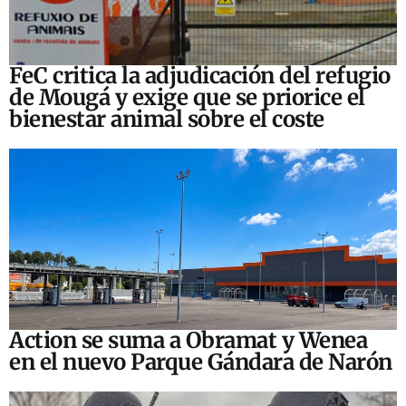
FeC critica la adjudicación del refugio
de Mougá y exige que se priorice el
bienestar animal sobre el coste
Action se suma a Obramat y Wenea
en el nuevo Parque Gándara de Narón