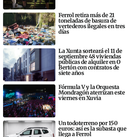
Ferrol retira más de 21
toneladas de basura de
vertederos ilegales en tres
días
La Xunta sorteará el 11 de
septiembre 48 viviendas
públicas de alquiler en O
Bertón con contratos de
siete años
Fórmula V y la Orquesta
Mondragón aterrizan este
viernes en Xuvia
Un todoterreno por 150
euros: así es la subasta que
llega a Ferrol