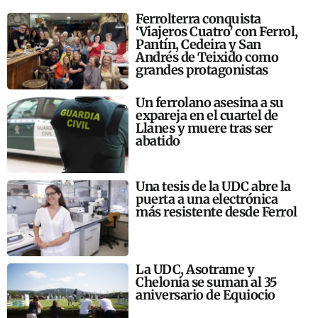
Ferrolterra conquista
‘Viajeros Cuatro’ con Ferrol,
Pantín, Cedeira y San
Andrés de Teixido como
grandes protagonistas
Un ferrolano asesina a su
expareja en el cuartel de
Llanes y muere tras ser
abatido
Una tesis de la UDC abre la
puerta a una electrónica
más resistente desde Ferrol
La UDC, Asotrame y
Chelonia se suman al 35
aniversario de Equiocio