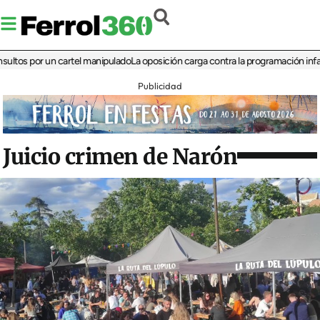
 por un cartel manipulado
La oposición carga contra la programación infantil de 
Publicidad
Juicio crimen de Narón