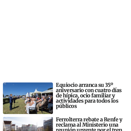
Equiocio arranca su 35º
aniversario con cuatro días
de hípica, ocio familiar y
actividades para todos los
públicos
Ferrolterra rebate a Renfe y
reclama al Ministerio una
reunión urgente por el tren