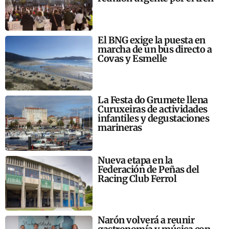
El BNG exige la puesta en
marcha de un bus directo a
Covas y Esmelle
La Festa do Grumete llena
Curuxeiras de actividades
infantiles y degustaciones
marineras
Nueva etapa en la
Federación de Peñas del
Racing Club Ferrol
Narón volverá a reunir