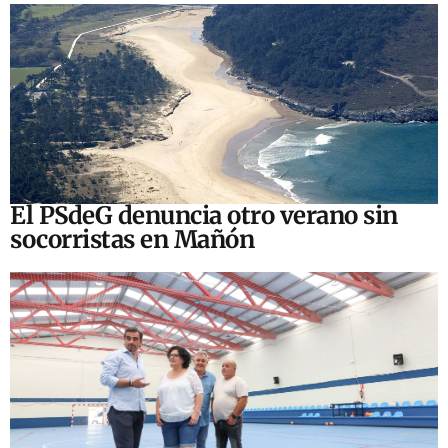
El PSdeG denuncia otro verano sin
socorristas en Mañón