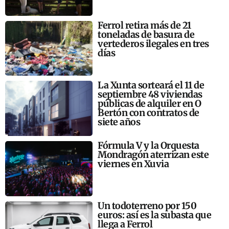
Ferrol retira más de 21
toneladas de basura de
vertederos ilegales en tres
días
La Xunta sorteará el 11 de
septiembre 48 viviendas
públicas de alquiler en O
Bertón con contratos de
siete años
Fórmula V y la Orquesta
Mondragón aterrizan este
viernes en Xuvia
Un todoterreno por 150
euros: así es la subasta que
llega a Ferrol