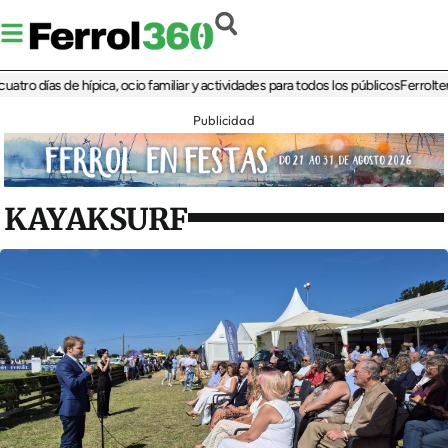
días de hípica, ocio familiar y actividades para todos los públicos
Ferrolterra re
Publicidad
KAYAKSURF