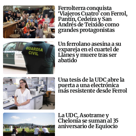
Ferrolterra conquista
‘Viajeros Cuatro’ con Ferrol,
Pantín, Cedeira y San
Andrés de Teixido como
grandes protagonistas
Un ferrolano asesina a su
expareja en el cuartel de
Llanes y muere tras ser
abatido
Una tesis de la UDC abre la
puerta a una electrónica
más resistente desde Ferrol
La UDC, Asotrame y
Chelonia se suman al 35
aniversario de Equiocio