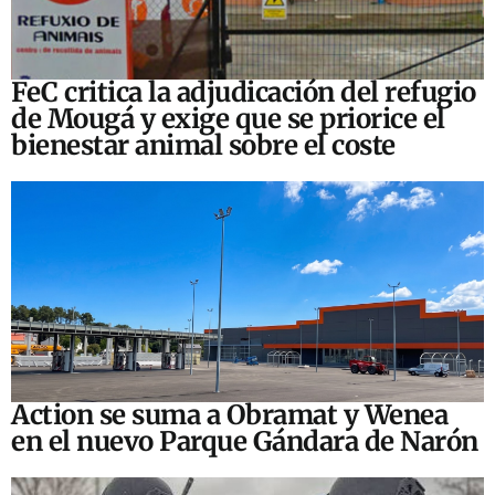
FeC critica la adjudicación del refugio
de Mougá y exige que se priorice el
bienestar animal sobre el coste
Action se suma a Obramat y Wenea
en el nuevo Parque Gándara de Narón