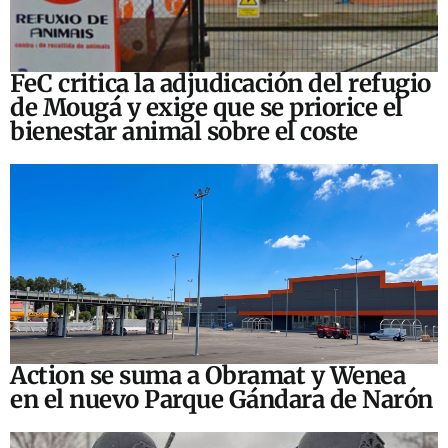
FeC critica la adjudicación del refugio
de Mougá y exige que se priorice el
bienestar animal sobre el coste
Action se suma a Obramat y Wenea
en el nuevo Parque Gándara de Narón