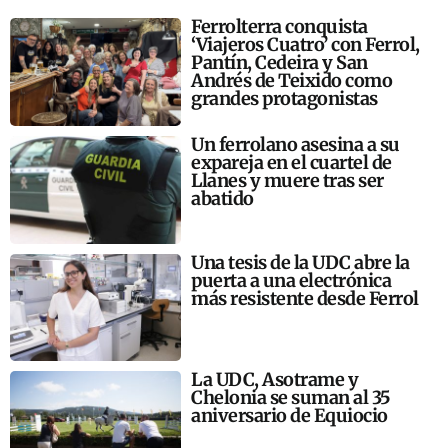
Ferrolterra conquista
‘Viajeros Cuatro’ con Ferrol,
Pantín, Cedeira y San
Andrés de Teixido como
grandes protagonistas
Un ferrolano asesina a su
expareja en el cuartel de
Llanes y muere tras ser
abatido
Una tesis de la UDC abre la
puerta a una electrónica
más resistente desde Ferrol
La UDC, Asotrame y
Chelonia se suman al 35
aniversario de Equiocio