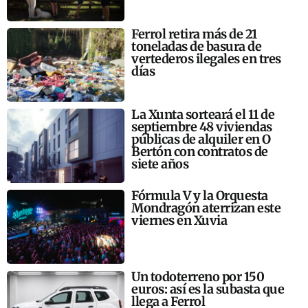
Ferrol retira más de 21
toneladas de basura de
vertederos ilegales en tres
días
La Xunta sorteará el 11 de
septiembre 48 viviendas
públicas de alquiler en O
Bertón con contratos de
siete años
Fórmula V y la Orquesta
Mondragón aterrizan este
viernes en Xuvia
Un todoterreno por 150
euros: así es la subasta que
llega a Ferrol