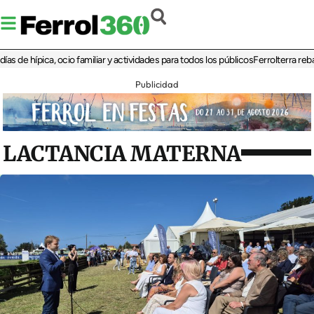
hípica, ocio familiar y actividades para todos los públicos
Ferrolterra rebate a 
Publicidad
LACTANCIA MATERNA