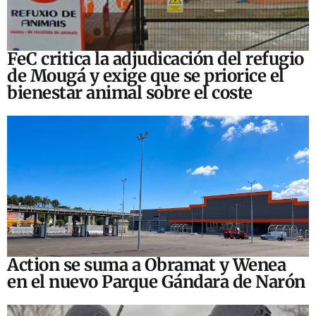
FeC critica la adjudicación del refugio
de Mougá y exige que se priorice el
bienestar animal sobre el coste
Action se suma a Obramat y Wenea
en el nuevo Parque Gándara de Narón