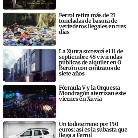
Ferrol retira más de 21
toneladas de basura de
vertederos ilegales en tres
días
La Xunta sorteará el 11 de
septiembre 48 viviendas
públicas de alquiler en O
Bertón con contratos de
siete años
Fórmula V y la Orquesta
Mondragón aterrizan este
viernes en Xuvia
Un todoterreno por 150
euros: así es la subasta que
llega a Ferrol