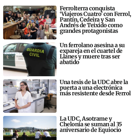
Ferrolterra conquista
‘Viajeros Cuatro’ con Ferrol,
Pantín, Cedeira y San
Andrés de Teixido como
grandes protagonistas
Un ferrolano asesina a su
expareja en el cuartel de
Llanes y muere tras ser
abatido
Una tesis de la UDC abre la
puerta a una electrónica
más resistente desde Ferrol
La UDC, Asotrame y
Chelonia se suman al 35
aniversario de Equiocio