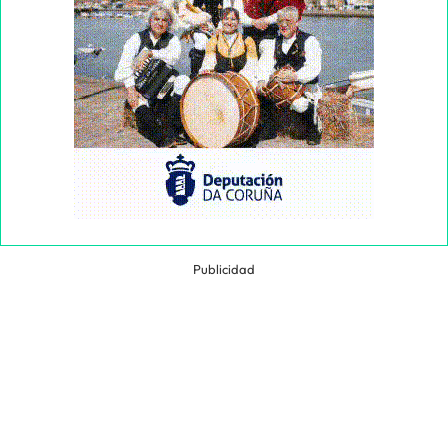
Publicidad