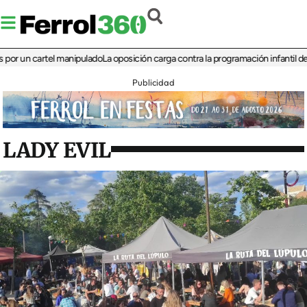
n cartel manipulado
La oposición carga contra la programación infantil de la Fer
Publicidad
LADY EVIL