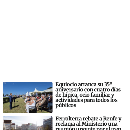
Equiocio arranca su 35º
aniversario con cuatro días
de hípica, ocio familiar y
actividades para todos los
públicos
Ferrolterra rebate a Renfe y
reclama al Ministerio una
reunión urgente por el tren