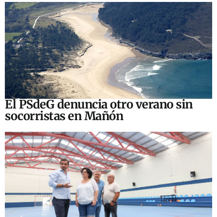
El PSdeG denuncia otro verano sin
socorristas en Mañón