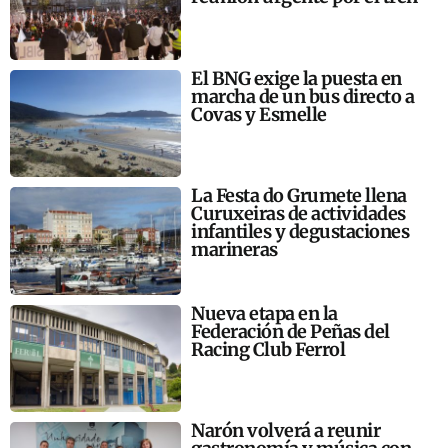
El BNG exige la puesta en
marcha de un bus directo a
Covas y Esmelle
La Festa do Grumete llena
Curuxeiras de actividades
infantiles y degustaciones
marineras
Nueva etapa en la
Federación de Peñas del
Racing Club Ferrol
Narón volverá a reunir