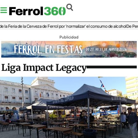
Feria de la Cerveza de Ferrol por ‘normalizar’ el consumo de alcohol
De Perlío a D
Publicidad
Liga Impact Legacy