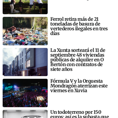
Ferrol retira más de 21
toneladas de basura de
vertederos ilegales en tres
días
La Xunta sorteará el 11 de
septiembre 48 viviendas
públicas de alquiler en O
Bertón con contratos de
siete años
Fórmula V y la Orquesta
Mondragón aterrizan este
viernes en Xuvia
Un todoterreno por 150
euros: así es la subasta que