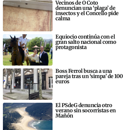
Vecinos de O Coto
denuncian una ‘plaga’ de
insectos y el Concello pide
calma
Equiocio continúa con el
gran salto nacional como
protagonista
Boss Ferrol busca a una
pareja tras un ‘simpa’ de 100
euros
El PSdeG denuncia otro
verano sin socorristas en
Mañón