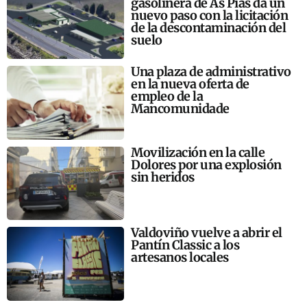
gasolinera de As Pías da un
nuevo paso con la licitación
de la descontaminación del
suelo
Una plaza de administrativo
en la nueva oferta de
empleo de la
Mancomunidade
Movilización en la calle
Dolores por una explosión
sin heridos
Valdoviño vuelve a abrir el
Pantín Classic a los
artesanos locales