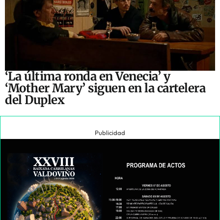
‘La última ronda en Venecia’ y
‘Mother Mary’ siguen en la cartelera
del Duplex
Publicidad