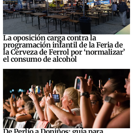
La oposición carga contra la
programación infantil de la Feria de
la Cerveza de Ferrol por ‘normalizar’
el consumo de alcohol
De Perlío a Doniños: guía para