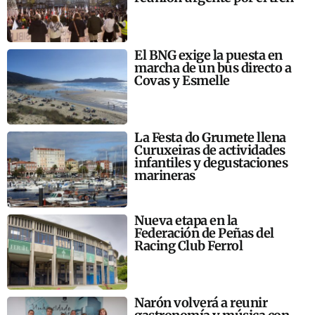
El BNG exige la puesta en
marcha de un bus directo a
Covas y Esmelle
La Festa do Grumete llena
Curuxeiras de actividades
infantiles y degustaciones
marineras
Nueva etapa en la
Federación de Peñas del
Racing Club Ferrol
Narón volverá a reunir