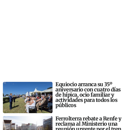
Equiocio arranca su 35º
aniversario con cuatro días
de hípica, ocio familiar y
actividades para todos los
públicos
Ferrolterra rebate a Renfe y
reclama al Ministerio una
reunión urgente por el tren