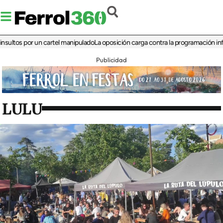
 por un cartel manipulado
La oposición carga contra la programación infantil de
Publicidad
LULU