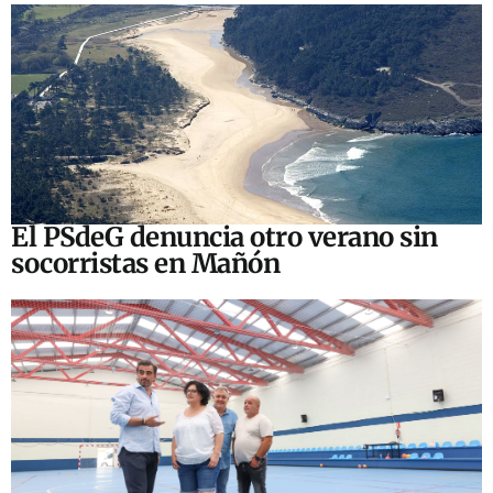
El PSdeG denuncia otro verano sin
socorristas en Mañón