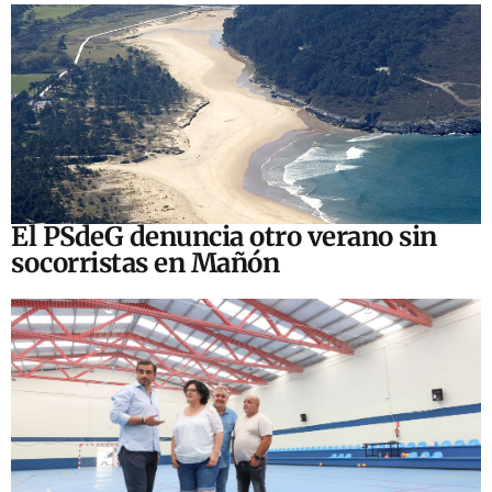
El PSdeG denuncia otro verano sin
socorristas en Mañón