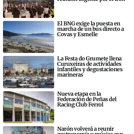
El BNG exige la puesta en
marcha de un bus directo a
Covas y Esmelle
La Festa do Grumete llena
Curuxeiras de actividades
infantiles y degustaciones
marineras
Nueva etapa en la
Federación de Peñas del
Racing Club Ferrol
Narón volverá a reunir