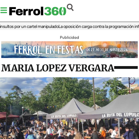
s por un cartel manipulado
La oposición carga contra la programación infantil de
Publicidad
MARIA LOPEZ VERGARA