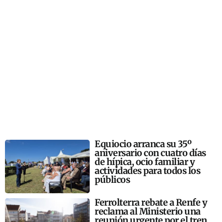
Equiocio arranca su 35º
aniversario con cuatro días
de hípica, ocio familiar y
actividades para todos los
públicos
Ferrolterra rebate a Renfe y
reclama al Ministerio una
reunión urgente por el tren